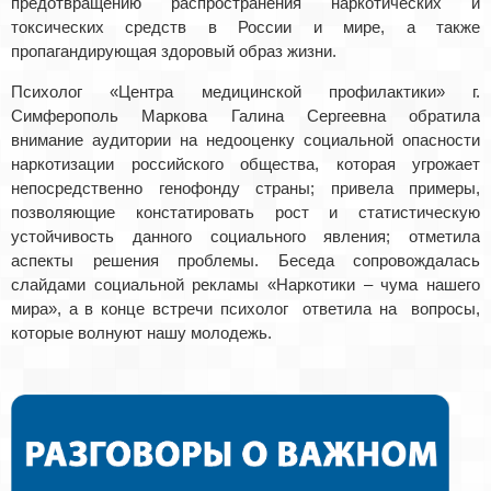
предотвращению распространения наркотических и
токсических средств в России и мире, а также
пропагандирующая здоровый образ жизни.
Психолог «Центра медицинской профилактики» г.
Симферополь Маркова Галина Сергеевна обратила
внимание аудитории на недооценку социальной опасности
наркотизации российского общества, которая угрожает
непосредственно генофонду страны; привела примеры,
позволяющие констатировать рост и статистическую
устойчивость данного социального явления; отметила
аспекты решения проблемы. Беседа сопровождалась
слайдами социальной рекламы «Наркотики – чума нашего
мира», а в конце встречи психолог ответила на вопросы,
которые волнуют нашу молодежь.