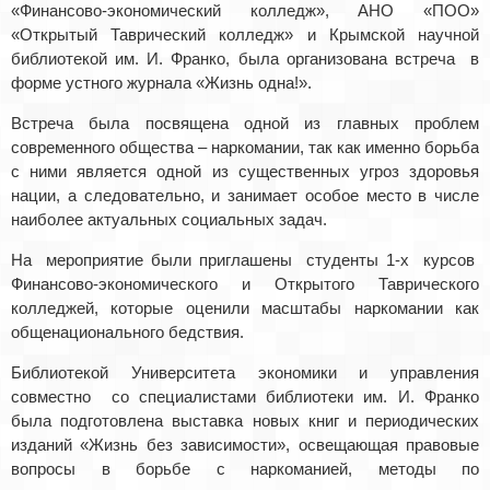
«Финансово-экономический колледж», АНО «ПОО»
«Открытый Таврический колледж» и Крымской научной
библиотекой им. И. Франко, была организована встреча в
форме устного журнала «Жизнь одна!».
Встреча была посвящена одной из главных проблем
современного общества – наркомании, так как именно борьба
с ними является одной из существенных угроз здоровья
нации, а следовательно, и занимает особое место в числе
наиболее актуальных социальных задач.
На мероприятие были приглашены студенты 1-х курсов
Финансово-экономического и Открытого Таврического
колледжей, которые оценили масштабы наркомании как
общенационального бедствия.
Библиотекой Университета экономики и управления
совместно со специалистами библиотеки им. И. Франко
была подготовлена выставка новых книг и периодических
изданий «Жизнь без зависимости», освещающая правовые
вопросы в борьбе с наркоманией, методы по