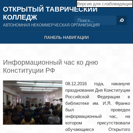
Версия для слабовидящих
ОТКРЫТЫЙ ТАВРИЧЕСКИЙ
КОЛЛЕДЖ
АВТОНОМНАЯ НЕКОММЕРЧЕСКАЯ ОРГАНИЗАЦИЯ
ПАНЕЛЬ НАВИГАЦИИ
Новости
Информационный час ко дню
Конституции РФ
08.12.2016 года, накануне
празднования Дня Конституции
Российской Федерации в
библиотеке им. И.Я. Франко
был проведен
информационный час, на
котором присутствовали
обучающиеся Открытого