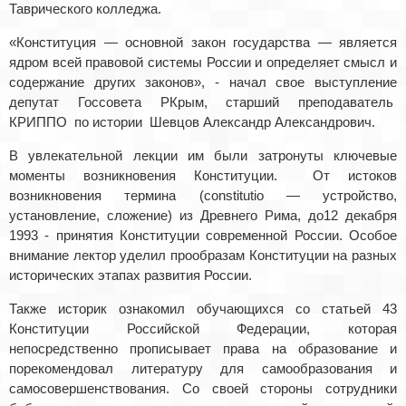
Таврического колледжа.
«Конституция — основной закон государства — является
ядром всей правовой системы России и определяет смысл и
содержание других законов», - начал свое выступление
депутат Госсовета РКрым, старший преподаватель
КРИППО по истории Шевцов Александр Александрович.
В увлекательной лекции им были затронуты ключевые
моменты возникновения Конституции. От истоков
возникновения термина (constitutio — устройство,
установление, сложение) из Древнего Рима, до12 декабря
1993 - принятия Конституции современной России. Особое
внимание лектор уделил прообразам Конституции на разных
исторических этапах развития России.
Также историк ознакомил обучающихся со статьей 43
Конституции Российской Федерации, которая
непосредственно прописывает права на образование и
порекомендовал литературу для самообразования и
самосовершенствования. Со своей стороны сотрудники