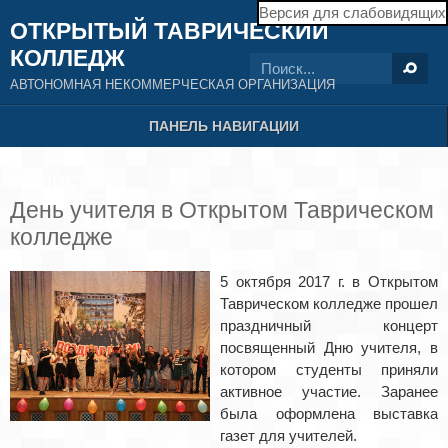
Версия для слабовидящих
ОТКРЫТЫЙ ТАВРИЧЕСКИЙ
КОЛЛЕДЖ
АВТОНОМНАЯ НЕКОММЕРЧЕСКАЯ ОРГАНИЗАЦИЯ
ПАНЕЛЬ НАВИГАЦИИ
Новости
День учителя в Открытом Таврическом
колледже
5 октября 2017 г. в Открытом
Таврическом колледже прошел
праздничный концерт
посвященный Дню учителя, в
котором студенты приняли
активное участие. Заранее
была оформлена выставка
газет для учителей.