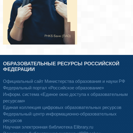
ОБРАЗОВАТЕЛЬНЫЕ РЕСУРСЫ РОССИЙСКОЙ
ФЕДЕРАЦИИ
Официальный сайт Министерства образования и науки РФ
Федеральный портал «Российское образование»
Информ. система «Единое окно доступа к образовательным
ресурсам»
Единая коллекция цифровых образовательных ресурсов
Федеральный центр информационно-образовательных
ресурсов
Научная электронная библиотека Elibrary.ru