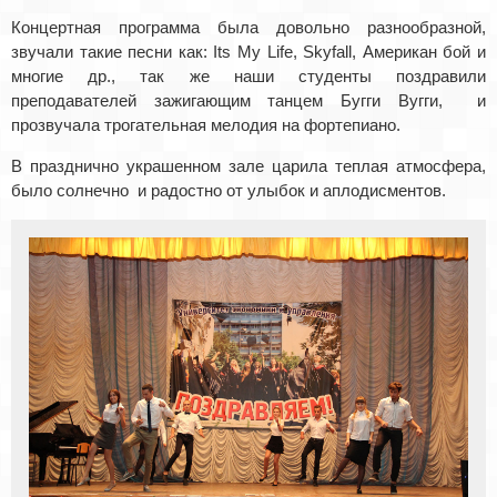
Концертная программа была довольно разнообразной,
звучали такие песни как: Its My Life, Skyfall, Американ бой и
многие др., так же наши студенты поздравили
преподавателей зажигающим танцем Бугги Вугги, и
прозвучала трогательная мелодия на фортепиано.
В празднично украшенном зале царила теплая атмосфера,
было солнечно и радостно от улыбок и аплодисментов.