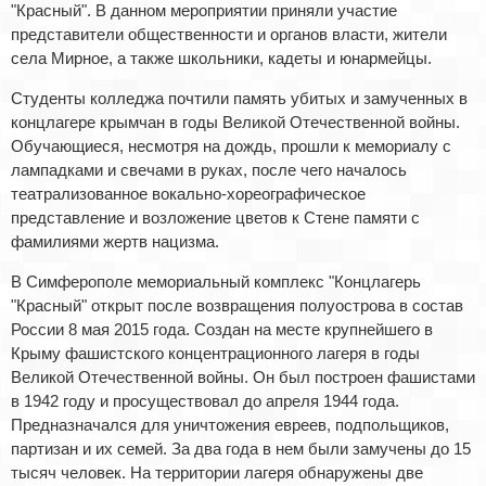
"Красный". В данном мероприятии приняли участие
представители общественности и органов власти, жители
села Мирное, а также школьники, кадеты и юнармейцы.
Студенты колледжа почтили память убитых и замученных в
концлагере крымчан в годы Великой Отечественной войны.
Обучающиеся, несмотря на дождь, прошли к мемориалу с
лампадками и свечами в руках, после чего началось
театрализованное вокально-хореографическое
представление и возложение цветов к Стене памяти с
фамилиями жертв нацизма.
В Симферополе мемориальный комплекс "Концлагерь
"Красный" открыт после возвращения полуострова в состав
России 8 мая 2015 года. Создан на месте крупнейшего в
Крыму фашистского концентрационного лагеря в годы
Великой Отечественной войны. Он был построен фашистами
в 1942 году и просуществовал до апреля 1944 года.
Предназначался для уничтожения евреев, подпольщиков,
партизан и их семей. За два года в нем были замучены до 15
тысяч человек. На территории лагеря обнаружены две