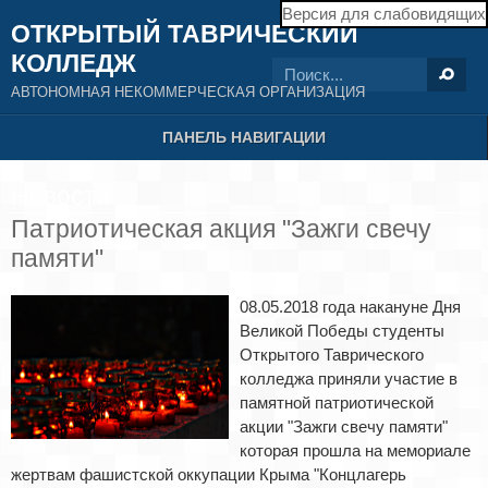
Версия для слабовидящих
ОТКРЫТЫЙ ТАВРИЧЕСКИЙ
КОЛЛЕДЖ
АВТОНОМНАЯ НЕКОММЕРЧЕСКАЯ ОРГАНИЗАЦИЯ
ПАНЕЛЬ НАВИГАЦИИ
Новости
Патриотическая акция "Зажги свечу
памяти"
08.05.2018 года накануне Дня
Великой Победы студенты
Открытого Таврического
колледжа приняли участие в
памятной патриотической
акции "Зажги свечу памяти"
которая прошла на мемориале
жертвам фашистской оккупации Крыма "Концлагерь